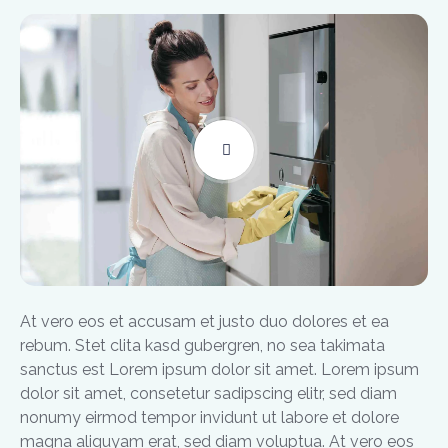
At vero eos et accusam et justo duo dolores et ea
rebum. Stet clita kasd gubergren, no sea takimata
sanctus est Lorem ipsum dolor sit amet. Lorem ipsum
dolor sit amet, consetetur sadipscing elitr, sed diam
nonumy eirmod tempor invidunt ut labore et dolore
magna aliquyam erat, sed diam voluptua. At vero eos