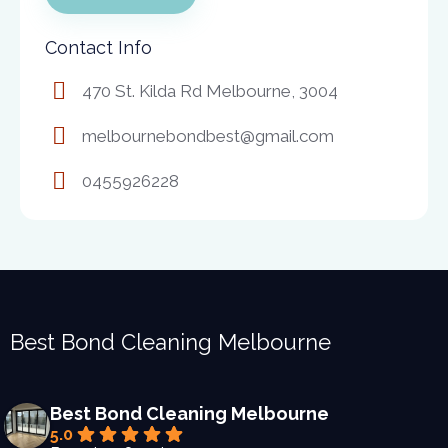
Contact Info
470 St. Kilda Rd Melbourne, 3004
melbournebondbest@gmail.com
0455926228
Best Bond Cleaning Melbourne
Best Bond Cleaning Melbourne
5.0