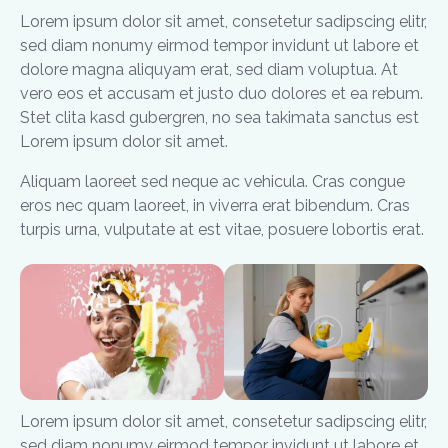
Lorem ipsum dolor sit amet, consetetur sadipscing elitr,
sed diam nonumy eirmod tempor invidunt ut labore et
dolore magna aliquyam erat, sed diam voluptua. At
vero eos et accusam et justo duo dolores et ea rebum.
Stet clita kasd gubergren, no sea takimata sanctus est
Lorem ipsum dolor sit amet.
Aliquam laoreet sed neque ac vehicula. Cras congue
eros nec quam laoreet, in viverra erat bibendum. Cras
turpis urna, vulputate at est vitae, posuere lobortis erat.
Lorem ipsum dolor sit amet, consetetur sadipscing elitr,
sed diam nonumy eirmod tempor invidunt ut labore et