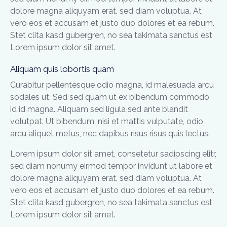
dolore magna aliquyam erat, sed diam voluptua. At
vero eos et accusam et justo duo dolores et ea rebum.
Stet clita kasd gubergren, no sea takimata sanctus est
Lorem ipsum dolor sit amet.
Aliquam quis lobortis quam
Curabitur pellentesque odio magna, id malesuada arcu
sodales ut. Sed sed quam ut ex bibendum commodo
id id magna. Aliquam sed ligula sed ante blandit
volutpat. Ut bibendum, nisi et mattis vulputate, odio
arcu aliquet metus, nec dapibus risus risus quis lectus.
Lorem ipsum dolor sit amet, consetetur sadipscing elitr,
sed diam nonumy eirmod tempor invidunt ut labore et
dolore magna aliquyam erat, sed diam voluptua. At
vero eos et accusam et justo duo dolores et ea rebum.
Stet clita kasd gubergren, no sea takimata sanctus est
Lorem ipsum dolor sit amet.